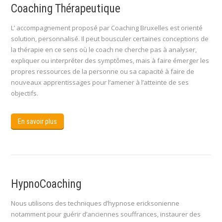
Coaching Thérapeutique
L’ accompagnement proposé par Coaching Bruxelles est orienté
solution, personnalisé. Il peut bousculer certaines conceptions de
la thérapie en ce sens où le coach ne cherche pas à analyser,
expliquer ou interpréter des symptômes, mais à faire émerger les
propres ressources de la personne ou sa capacité à faire de
nouveaux apprentissages pour l’amener à l’atteinte de ses
objectifs.
En savoir plus
HypnoCoaching
Nous utilisons des techniques d’hypnose ericksonienne
notamment pour guérir d’anciennes souffrances, instaurer des