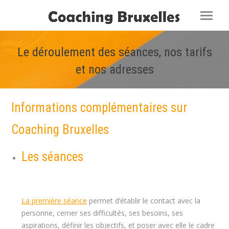
Le déroulement des séances, nos tarifs
et nos adresses
Vous êtes ici :
Informations complémentaires sur
Coaching Bruxelles
Les séances
Coach bruxelles, Coach
de vie bruxelles , Coach uccle
La première séance
permet d’établir le contact avec la
personne, cerner ses difficultés, ses besoins, ses
aspirations, définir les objectifs, et poser avec elle le cadre