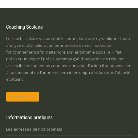
Coaching Scolaire
Le coach scolaire va soutenir le jeune dans une dynamique d’auto-
analyse et d’amélioration permanente de ses modes de
fonctionnement afin d’atteindre son autonomie scolaire, il fait
préciser un objectif précis accompagné d’indicateur de résultat
accessible en un temps court avec un plan d’action Il peut avoir lieu
à tout moment de l’année et sera interrompu dès lors que l’objectif
et atteint.
En savoir plus
Informations pratiques
Les adresses de nos cabinets