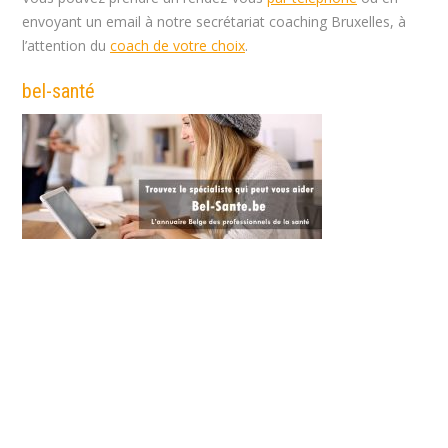
envoyant un email à notre secrétariat coaching Bruxelles, à
l’attention du
coach de votre choix
.
bel-santé
Coach à Woluwé-Saint-Lambert |
William Bordes
Coach à Woluwé-Saint-Lambert | William
Bordes