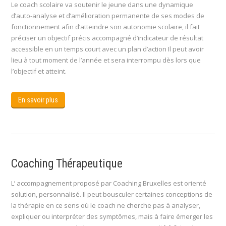
Le coach scolaire va soutenir le jeune dans une dynamique
d’auto-analyse et d’amélioration permanente de ses modes de
fonctionnement afin d’atteindre son autonomie scolaire, il fait
préciser un objectif précis accompagné d’indicateur de résultat
accessible en un temps court avec un plan d’action Il peut avoir
lieu à tout moment de l’année et sera interrompu dès lors que
l’objectif et atteint.
En savoir plus
Coaching Thérapeutique
L’ accompagnement proposé par Coaching Bruxelles est orienté
solution, personnalisé. Il peut bousculer certaines conceptions de
la thérapie en ce sens où le coach ne cherche pas à analyser,
expliquer ou interpréter des symptômes, mais à faire émerger les