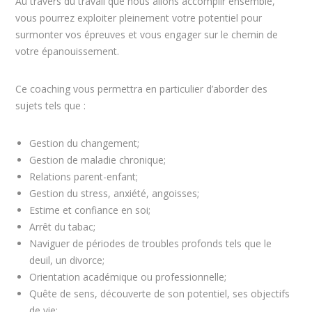
Au travers du travail que nous allons accomplir ensemble,
vous pourrez exploiter pleinement votre potentiel pour
surmonter vos épreuves et vous engager sur le chemin de
votre épanouissement.
Ce coaching vous permettra en particulier d’aborder des
sujets tels que :
Gestion du changement;
Gestion de maladie chronique;
Relations parent-enfant;
Gestion du stress, anxiété, angoisses;
Estime et confiance en soi;
Arrêt du tabac;
Naviguer de périodes de troubles profonds tels que le
deuil, un divorce;
Orientation académique ou professionnelle;
Quête de sens, découverte de son potentiel, ses objectifs
de vie;