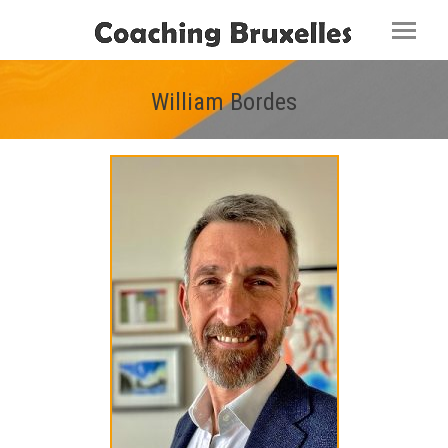
William Bordes
Vous êtes ici :