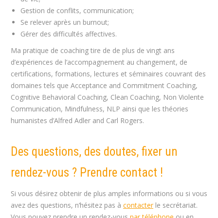
Gestion de conflits, communication;
Se relever après un burnout;
Gérer des difficultés affectives.
Ma pratique de coaching tire de de plus de vingt ans
d’expériences de l’accompagnement au changement, de
certifications, formations, lectures et séminaires couvrant des
domaines tels que Acceptance and Commitment Coaching,
Cognitive Behavioral Coaching, Clean Coaching, Non Violente
Communication, Mindfulness, NLP ainsi que les théories
humanistes d’Alfred Adler and Carl Rogers.
Des questions, des doutes, fixer un
rendez-vous ? Prendre contact !
Si vous désirez obtenir de plus amples informations ou si vous
avez des questions, n’hésitez pas à
contacter
le secrétariat.
Vous pouvez prendre un rendez-vous
par téléphone
ou en