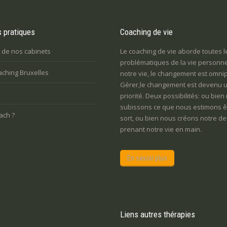
s pratiques
Coaching de vie
 de nos cabinets
Le coaching de vie aborde toutes l
problématiques de la vie personne
aching Bruxelles
notre vie, le changement est omni
Gérer,le changement est devenu 
priorité. Deux possibilités: ou bien
subissons ce que nous estimons ê
ach ?
sort, ou bien nous créons notre de
prenant notre vie en main.
En savoir plus
Liens autres thérapies