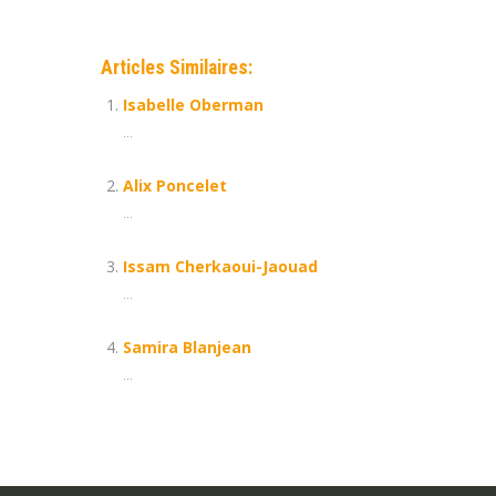
Articles Similaires:
Isabelle Oberman
...
Alix Poncelet
...
Issam Cherkaoui-Jaouad
...
Samira Blanjean
...