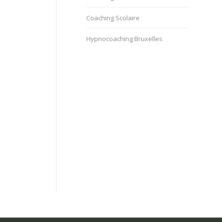
Coaching Scolaire
Hypnocoaching Bruxelles