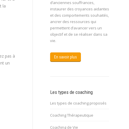
d’anciennes souffrances,
 la
instaurer des croyances aidantes
et des comportements souhaités,
ancrer des ressources qui
permettent d’avancer vers un
objectif et de se réaliser dans sa
vie.
tez pas à
En savoir plus
nt un
Les types de coaching
Les types de coaching proposés
Coaching Thérapeutique
Coaching de Vie