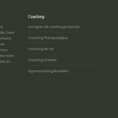
Coaching
es
Les types de coaching proposés
lle. Dans
Coaching Thérapeutique
présent.
une
Coaching de Vie
 nous
tre notre
Coaching Scolaire
stin en
Hypnocoaching Bruxelles