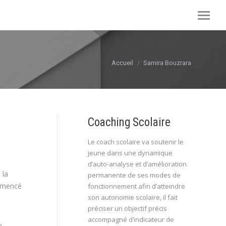
Vous êtes ici :
Accueil
Samira Bouzrara
Coaching Scolaire
Le coach scolaire va soutenir le
jeune dans une dynamique
d’auto-analyse et d’amélioration
 la
permanente de ses modes de
ommencé
fonctionnement afin d’atteindre
son autonomie scolaire, il fait
préciser un objectif précis
accompagné d’indicateur de
o-