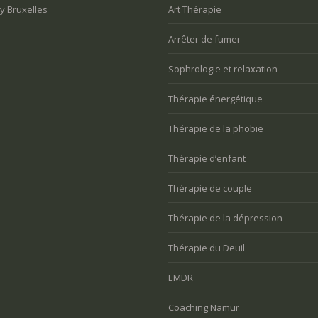
y Bruxelles
Art Thérapie
Arrêter de fumer
Sophrologie et relaxation
Thérapie énergétique
Thérapie de la phobie
Thérapie d’enfant
Thérapie de couple
Thérapie de la dépression
Thérapie du Deuil
EMDR
Coaching Namur