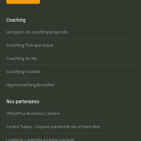
Coaching
Les types de coaching proposés
Coaching Thérapeutique
Coaching de Vie
Coaching Scolaire
Hypnocoaching Bruxelles
Nos partenaires
OfficePlus Business Centers
Centre Tulipe – Espace paramédicale et bien-être
Logidesk – Agenda en ligne partagé