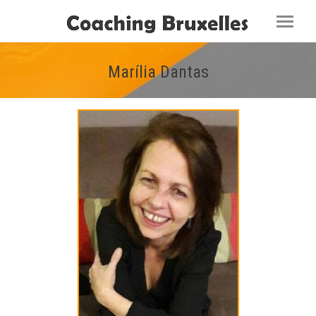
Marília Dantas
Vous êtes ici :