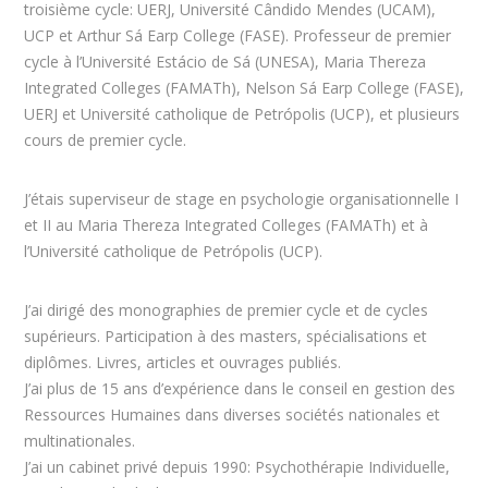
troisième cycle: UERJ, Université Cândido Mendes (UCAM),
UCP et Arthur Sá Earp College (FASE). Professeur de premier
cycle à l’Université Estácio de Sá (UNESA), Maria Thereza
Integrated Colleges (FAMATh), Nelson Sá Earp College (FASE),
UERJ et Université catholique de Petrópolis (UCP), et plusieurs
cours de premier cycle.
J’étais superviseur de stage en psychologie organisationnelle I
et II au Maria Thereza Integrated Colleges (FAMATh) et à
l’Université catholique de Petrópolis (UCP).
J’ai dirigé des monographies de premier cycle et de cycles
supérieurs. Participation à des masters, spécialisations et
diplômes. Livres, articles et ouvrages publiés.
J’ai plus de 15 ans d’expérience dans le conseil en gestion des
Ressources Humaines dans diverses sociétés nationales et
multinationales.
J’ai un cabinet privé depuis 1990: Psychothérapie Individuelle,