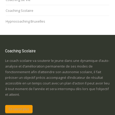
Coaching Scolaire
Hypnocoaching Bruxelles
Coaching Scolaire
Le coach scolaire va soutenir le jeune dans une dynamique d’auto-
analyse et d’amélioration permanente de ses modes de
fonctionnement afin d’atteindre son autonomie scolaire, il fait
préciser un objectif précis accompagné d’indicateur de résultat
accessible en un temps court avec un plan d’action Il peut avoir lieu
à tout moment de l’année et sera interrompu dès lors que l’objectif
et atteint.
En savoir plus