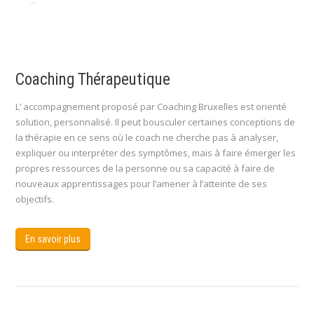
...
Coaching Thérapeutique
L’ accompagnement proposé par Coaching Bruxelles est orienté
solution, personnalisé. Il peut bousculer certaines conceptions de
la thérapie en ce sens où le coach ne cherche pas à analyser,
expliquer ou interpréter des symptômes, mais à faire émerger les
propres ressources de la personne ou sa capacité à faire de
nouveaux apprentissages pour l’amener à l’atteinte de ses
objectifs.
En savoir plus