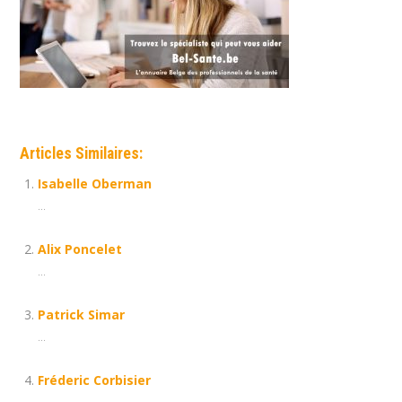
Articles Similaires:
Isabelle Oberman
...
Alix Poncelet
...
Patrick Simar
...
Fréderic Corbisier