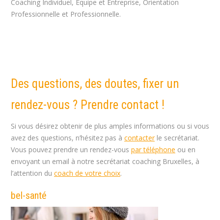
Coaching Individuel, Equipe et Entreprise, Orientation
Professionnelle et Professionnelle.
coach professionnel bruxelles, Coach woluwe, Coach uccle,
Coach Woluwe-Saint-Lambert
Des questions, des doutes, fixer un
rendez-vous ? Prendre contact !
Si vous désirez obtenir de plus amples informations ou si vous
avez des questions, n’hésitez pas à
contacter
le secrétariat.
Vous pouvez prendre un rendez-vous
par téléphone
ou en
envoyant un email à notre secrétariat coaching Bruxelles, à
l’attention du
coach de votre choix
.
bel-santé