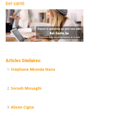
bel-santé
Articles Similaires:
Stéphane Nkonda Nana
...
Sorush Missaghi
...
Alison Cigna
...