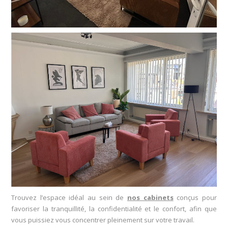
Trouvez l’espace idéal au sein de
nos cabinets
conçus pour
favoriser la tranquillité, la confidentialité et le confort, afin que
vous puissiez vous concentrer pleinement sur votre travail.