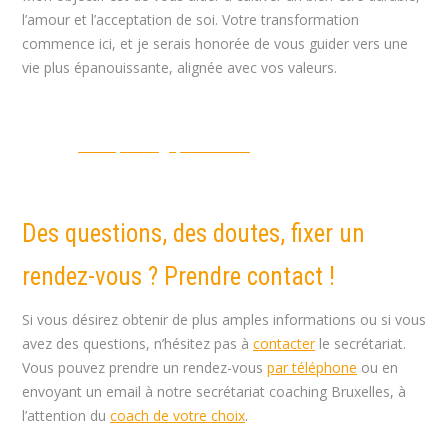
l’amour et l’acceptation de soi. Votre transformation
commence ici, et je serais honorée de vous guider vers une
vie plus épanouissante, alignée avec vos valeurs.
Psychologue – Coach à Ixelles | Juliette Marsan
Psychologue –
Belgique
Thérapie Belgique
belsante
tout d’abord, ainsi,
notamment
Des questions, des doutes, fixer un
rendez-vous ? Prendre contact !
Si vous désirez obtenir de plus amples informations ou si vous
avez des questions, n’hésitez pas à
contacter
le secrétariat.
Vous pouvez prendre un rendez-vous
par téléphone
ou en
envoyant un email à notre secrétariat coaching Bruxelles, à
l’attention du
coach de votre choix
.