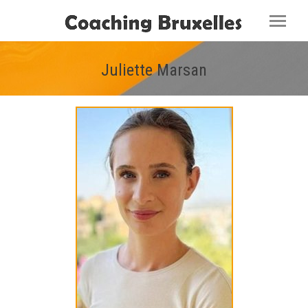
Juliette Marsan
Vous êtes ici :