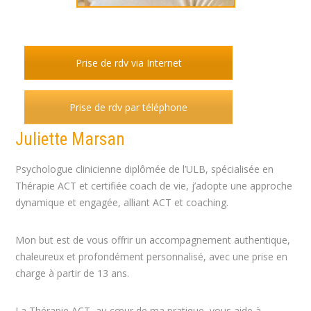
Prise de rdv via Internet
Prise de rdv par téléphone
Juliette Marsan
Psychologue clinicienne diplômée de l’ULB, spécialisée en
Thérapie ACT et certifiée coach de vie, j’adopte une approche
dynamique et engagée, alliant ACT et coaching.
Mon but est de vous offrir un accompagnement authentique,
chaleureux et profondément personnalisé, avec une prise en
charge à partir de 13 ans.
La Thérapie ACT, au cœur de ma pratique, vous aide à