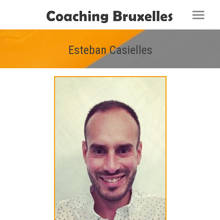
Esteban Casielles
Vous êtes ici :