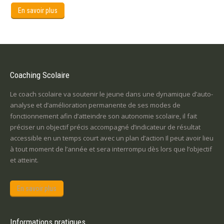
En savoir plus
Coaching Scolaire
Le coach scolaire va soutenir le jeune dans une dynamique d’auto-
analyse et d’amélioration permanente de ses modes de
fonctionnement afin d’atteindre son autonomie scolaire, il fait
préciser un objectif précis accompagné d’indicateur de résultat
accessible en un temps court avec un plan d’action Il peut avoir lieu
à tout moment de l’année et sera interrompu dès lors que l’objectif
et atteint.
En savoir plus
Informations pratiques