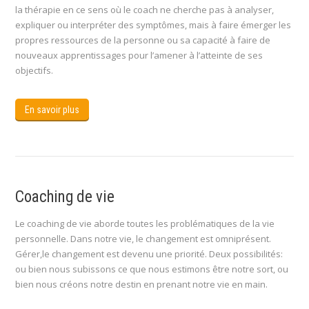
la thérapie en ce sens où le coach ne cherche pas à analyser,
expliquer ou interpréter des symptômes, mais à faire émerger les
propres ressources de la personne ou sa capacité à faire de
nouveaux apprentissages pour l’amener à l’atteinte de ses
objectifs.
En savoir plus
Coaching de vie
Le coaching de vie aborde toutes les problématiques de la vie
personnelle. Dans notre vie, le changement est omniprésent.
Gérer,le changement est devenu une priorité. Deux possibilités:
ou bien nous subissons ce que nous estimons être notre sort, ou
bien nous créons notre destin en prenant notre vie en main.