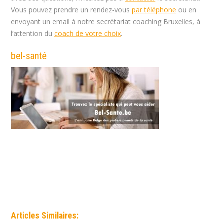
Vous pouvez prendre un rendez-vous
par téléphone
ou en
envoyant un email à notre secrétariat coaching Bruxelles, à
l’attention du
coach de votre choix
.
bel-santé
Coach à Uccle | Esteban Casielles
Articles Similaires: