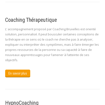
:
Coaching Thérapeutique
L’ accompagnement proposé par Coaching Bruxelles est orienté
solution, personnalisé. Il peut bousculer certaines conceptions de
la thérapie en ce sens où le coach ne cherche pas à analyser,
expliquer ou interpréter des symptômes, mais à faire émerger les
propres ressources de la personne ou sa capacité à faire de
nouveaux apprentissages pour l’amener à l’atteinte de ses
objectifs.
En savoir plus
HypnoCoaching