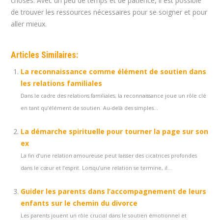
choses. Avec un peu de temps et de patience, il est possible
de trouver les ressources nécessaires pour se soigner et pour
aller mieux.
Articles Similaires:
La reconnaissance comme élément de soutien dans
les relations familiales
Dans le cadre des relations familiales, la reconnaissance joue un rôle clé
en tant qu’élément de soutien. Au-delà des simples...
La démarche spirituelle pour tourner la page sur son
ex
La fin d’une relation amoureuse peut laisser des cicatrices profondes
dans le cœur et l’esprit. Lorsqu’une relation se termine, il...
Guider les parents dans l’accompagnement de leurs
enfants sur le chemin du divorce
Les parents jouent un rôle crucial dans le soutien émotionnel et