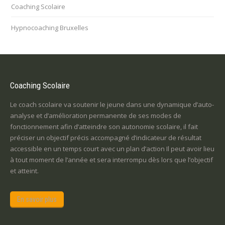
Coaching Scolaire
Hypnocoaching Bruxelles
Coaching Scolaire
Le coach scolaire va soutenir le jeune dans une dynamique d’auto-
analyse et d’amélioration permanente de ses modes de
fonctionnement afin d’atteindre son autonomie scolaire, il fait
préciser un objectif précis accompagné d’indicateur de résultat
accessible en un temps court avec un plan d’action Il peut avoir lieu
à tout moment de l’année et sera interrompu dès lors que l’objectif
et atteint.
En savoir plus