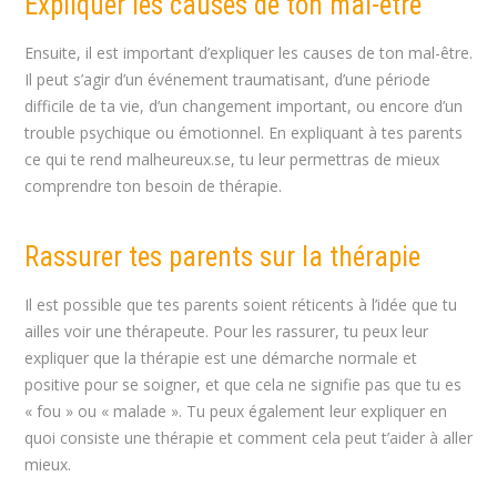
Expliquer les causes de ton mal-être
Ensuite, il est important d’expliquer les causes de ton mal-être.
Il peut s’agir d’un événement traumatisant, d’une période
difficile de ta vie, d’un changement important, ou encore d’un
trouble psychique ou émotionnel. En expliquant à tes parents
ce qui te rend malheureux.se, tu leur permettras de mieux
comprendre ton besoin de thérapie.
Rassurer tes parents sur la thérapie
Il est possible que tes parents soient réticents à l’idée que tu
ailles voir une thérapeute. Pour les rassurer, tu peux leur
expliquer que la thérapie est une démarche normale et
positive pour se soigner, et que cela ne signifie pas que tu es
« fou » ou « malade ». Tu peux également leur expliquer en
quoi consiste une thérapie et comment cela peut t’aider à aller
mieux.