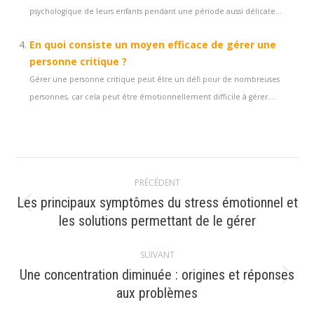
psychologique de leurs enfants pendant une période aussi délicate...
En quoi consiste un moyen efficace de gérer une
personne critique ?
Gérer une personne critique peut être un défi pour de nombreuses
personnes, car cela peut être émotionnellement difficile à gérer....
Navigation
PRÉCÉDENT
article
Les principaux symptômes du stress émotionnel et
Article
les solutions permettant de le gérer
précédent
:
SUIVANT
Une concentration diminuée : origines et réponses
Article
aux problèmes
suivant