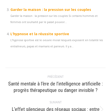
Garder la maison : la pression sur les couples
Garder la maison : la pression sur les couples Si certains hommes et
femmes ont souhaité par le passé pouvoir...
L’hypnose et la réussite sportive
L’hypnose sportive est le oeuvre moral lesquels exposent en totalité les
entraîneurs, papas et mamans et parieurs. Il y a...
Navigation
PRÉCÉDENT
article
Santé mentale à l’ère de l’intelligence artificielle :
Article
progrès thérapeutique ou danger invisible ?
précédent
:
SUIVANT
L’effet silencieux des réseaux sociaux : entre