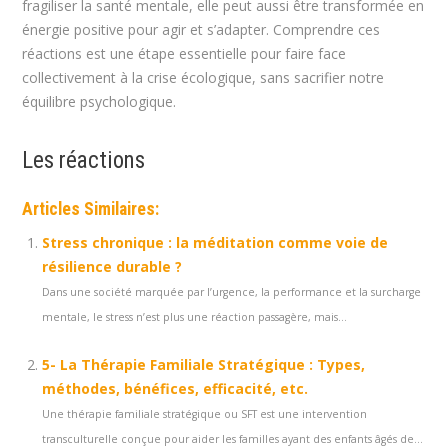
fragiliser la santé mentale, elle peut aussi être transformée en
énergie positive pour agir et s’adapter. Comprendre ces
réactions est une étape essentielle pour faire face
collectivement à la crise écologique, sans sacrifier notre
équilibre psychologique.
Les réactions
Articles Similaires:
Stress chronique : la méditation comme voie de
résilience durable ?
Dans une société marquée par l’urgence, la performance et la surcharge
mentale, le stress n’est plus une réaction passagère, mais...
5- La Thérapie Familiale Stratégique : Types,
méthodes, bénéfices, efficacité, etc.
Une thérapie familiale stratégique ou SFT est une intervention
transculturelle conçue pour aider les familles ayant des enfants âgés de...