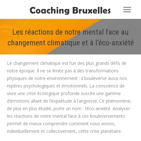
Les réactions de notre mental face au
changement climatique et à l’éco-anxiété
Vous êtes ici :
Le changement climatique est l’un des plus grands défis de
notre époque. Il ne se limite pas à des transformations
physiques de notre environnement : il bouleverse aussi nos
repères psychologiques et émotionnels. La conscience de
vivre une crise écologique profonde suscite une gamme
d’émotions allant de l’inquiétude à l’angoisse. Ce phénomène,
de plus en plus étudié, porte un nom : l’éco-anxiété. Analyser
les réactions de notre mental face à ces bouleversements
permet de mieux comprendre comment nous vivons,
individuellement et collectivement, cette crise planétaire.