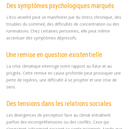
Des symptômes psychologiques marqués
L’éco-anxiété peut se manifester par du stress chronique, des
troubles du sommeil, des difficultés de concentration ou des
ruminations. Chez certaines personnes, elle peut même
accentuer des symptômes dépressifs.
Une remise en question existentielle
La crise climatique interroge notre rapport au futur et au
progrès. Cette remise en cause profonde peut provoquer une
perte de repères, une difficulté à se projeter et une crise de
sens.
Des tensions dans les relations sociales
Les divergences de perception face au climat entraînent
parfois des incompréhensions ou des conflits. Ceux qui
s’engagent activement peuvent se sentir incompris, tandis que