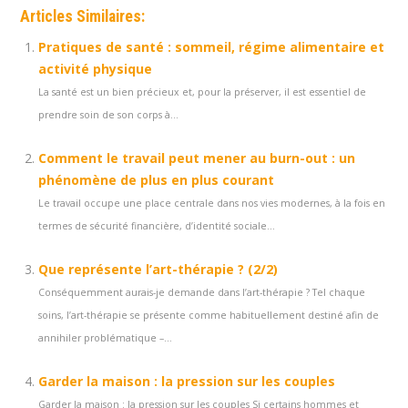
Articles Similaires:
Pratiques de santé : sommeil, régime alimentaire et
activité physique
La santé est un bien précieux et, pour la préserver, il est essentiel de
prendre soin de son corps à...
Comment le travail peut mener au burn-out : un
phénomène de plus en plus courant
Le travail occupe une place centrale dans nos vies modernes, à la fois en
termes de sécurité financière, d’identité sociale...
Que représente l’art-thérapie ? (2/2)
Conséquemment aurais-je demande dans l’art-thérapie ? Tel chaque
soins, l’art-thérapie se présente comme habituellement destiné afin de
annihiler problématique –...
Garder la maison : la pression sur les couples
Garder la maison : la pression sur les couples Si certains hommes et