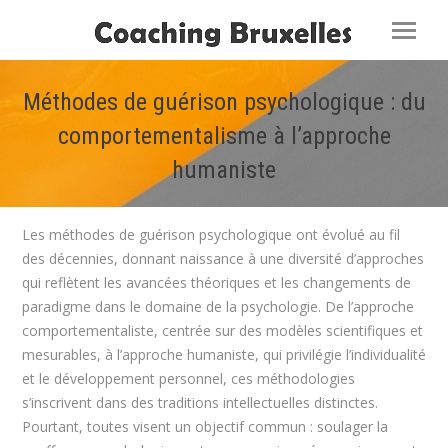
Méthodes de guérison psychologique : du
comportementalisme à l’approche
humaniste
Vous êtes ici :
Les méthodes de guérison psychologique ont évolué au fil
des décennies, donnant naissance à une diversité d’approches
qui reflètent les avancées théoriques et les changements de
paradigme dans le domaine de la psychologie. De l’approche
comportementaliste, centrée sur des modèles scientifiques et
mesurables, à l’approche humaniste, qui privilégie l’individualité
et le développement personnel, ces méthodologies
s’inscrivent dans des traditions intellectuelles distinctes.
Pourtant, toutes visent un objectif commun : soulager la