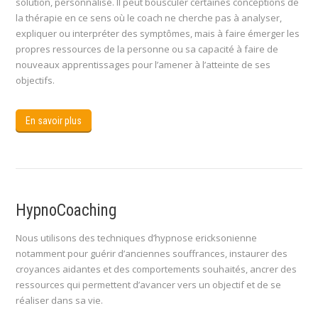
solution, personnalisé. Il peut bousculer certaines conceptions de
la thérapie en ce sens où le coach ne cherche pas à analyser,
expliquer ou interpréter des symptômes, mais à faire émerger les
propres ressources de la personne ou sa capacité à faire de
nouveaux apprentissages pour l’amener à l’atteinte de ses
objectifs.
En savoir plus
HypnoCoaching
Nous utilisons des techniques d’hypnose ericksonienne
notamment pour guérir d’anciennes souffrances, instaurer des
croyances aidantes et des comportements souhaités, ancrer des
ressources qui permettent d’avancer vers un objectif et de se
réaliser dans sa vie.