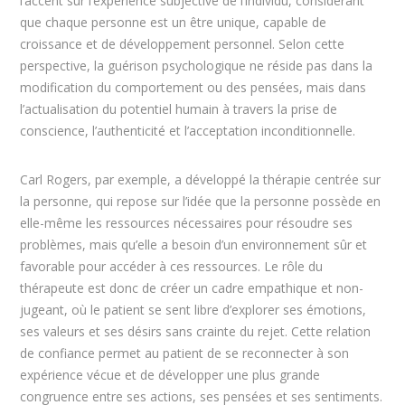
l’accent sur l’expérience subjective de l’individu, considérant
que chaque personne est un être unique, capable de
croissance et de développement personnel. Selon cette
perspective, la guérison psychologique ne réside pas dans la
modification du comportement ou des pensées, mais dans
l’actualisation du potentiel humain à travers la prise de
conscience, l’authenticité et l’acceptation inconditionnelle.
Carl Rogers, par exemple, a développé la thérapie centrée sur
la personne, qui repose sur l’idée que la personne possède en
elle-même les ressources nécessaires pour résoudre ses
problèmes, mais qu’elle a besoin d’un environnement sûr et
favorable pour accéder à ces ressources. Le rôle du
thérapeute est donc de créer un cadre empathique et non-
jugeant, où le patient se sent libre d’explorer ses émotions,
ses valeurs et ses désirs sans crainte du rejet. Cette relation
de confiance permet au patient de se reconnecter à son
expérience vécue et de développer une plus grande
congruence entre ses actions, ses pensées et ses sentiments.