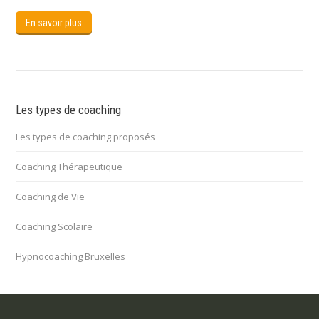
En savoir plus
Les types de coaching
Les types de coaching proposés
Coaching Thérapeutique
Coaching de Vie
Coaching Scolaire
Hypnocoaching Bruxelles