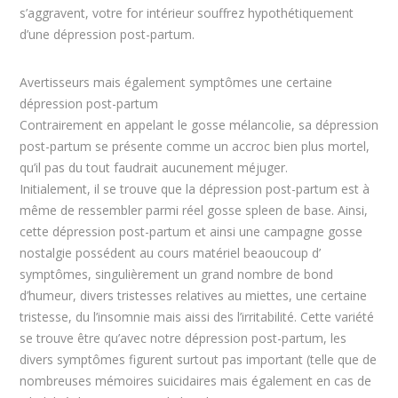
s’aggravent, votre for intérieur souffrez hypothétiquement
d’une dépression post-partum.
Avertisseurs mais également symptômes une certaine
dépression post-partum
Contrairement en appelant le gosse mélancolie, sa dépression
post-partum se présente comme un accroc bien plus mortel,
qu’il pas du tout faudrait aucunement méjuger.
Initialement, il se trouve que la dépression post-partum est à
même de ressembler parmi réel gosse spleen de base. Ainsi,
cette dépression post-partum et ainsi une campagne gosse
nostalgie possédent au cours matériel beaoucoup d’
symptômes, singulièrement un grand nombre de bond
d’humeur, divers tristesses relatives au miettes, une certaine
tristesse, du l’insomnie mais aissi des l’irritabilité. Cette variété
se trouve être qu’avec notre dépression post-partum, les
divers symptômes figurent surtout pas important (telle que de
nombreuses mémoires suicidaires mais également en cas de