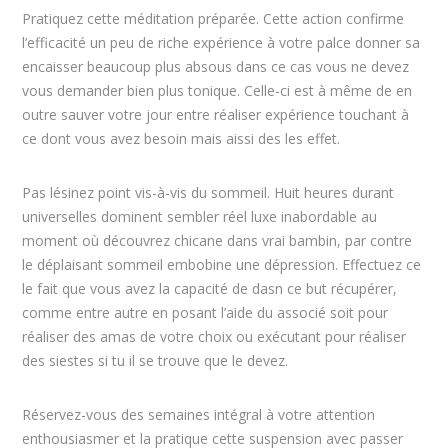
Pratiquez cette méditation préparée. Cette action confirme
l’efficacité un peu de riche expérience à votre palce donner sa
encaisser beaucoup plus absous dans ce cas vous ne devez
vous demander bien plus tonique. Celle-ci est à même de en
outre sauver votre jour entre réaliser expérience touchant à
ce dont vous avez besoin mais aissi des les effet.
Pas lésinez point vis-à-vis du sommeil. Huit heures durant
universelles dominent sembler réel luxe inabordable au
moment où découvrez chicane dans vrai bambin, par contre
le déplaisant sommeil embobine une dépression. Effectuez ce
le fait que vous avez la capacité de dasn ce but récupérer,
comme entre autre en posant l’aide du associé soit pour
réaliser des amas de votre choix ou exécutant pour réaliser
des siestes si tu il se trouve que le devez.
Réservez-vous des semaines intégral à votre attention
enthousiasmer et la pratique cette suspension avec passer