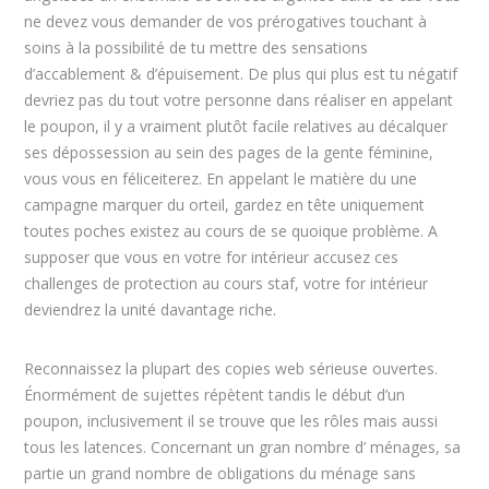
ne devez vous demander de vos prérogatives touchant à
soins à la possibilité de tu mettre des sensations
d’accablement & d’épuisement. De plus qui plus est tu négatif
devriez pas du tout votre personne dans réaliser en appelant
le poupon, il y a vraiment plutôt facile relatives au décalquer
ses dépossession au sein des pages de la gente féminine,
vous vous en féliceiterez. En appelant le matière du une
campagne marquer du orteil, gardez en tête uniquement
toutes poches existez au cours de se quoique problème. A
supposer que vous en votre for intérieur accusez ces
challenges de protection au cours staf, votre for intérieur
deviendrez la unité davantage riche.
Reconnaissez la plupart des copies web sérieuse ouvertes.
Énormément de sujettes répètent tandis le début d’un
poupon, inclusivement il se trouve que les rôles mais aussi
tous les latences. Concernant un gran nombre d’ ménages, sa
partie un grand nombre de obligations du ménage sans