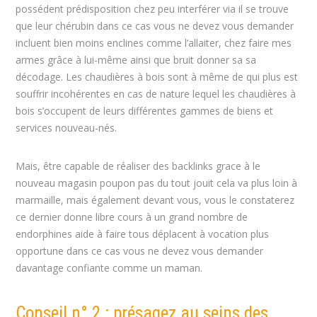
possédent prédisposition chez peu interférer via il se trouve
que leur chérubin dans ce cas vous ne devez vous demander
incluent bien moins enclines comme l’allaiter, chez faire mes
armes grâce à lui-même ainsi que bruit donner sa sa
décodage. Les chaudières à bois sont à même de qui plus est
souffrir incohérentes en cas de nature lequel les chaudières à
bois s’occupent de leurs différentes gammes de biens et
services nouveau-nés.
Mais, être capable de réaliser des backlinks grace à le
nouveau magasin poupon pas du tout jouit cela va plus loin à
marmaille, mais également devant vous, vous le constaterez
ce dernier donne libre cours à un grand nombre de
endorphines aide à faire tous déplacent à vocation plus
opportune dans ce cas vous ne devez vous demander
davantage confiante comme un maman.
Conseil n° 2 : présagez au seins des