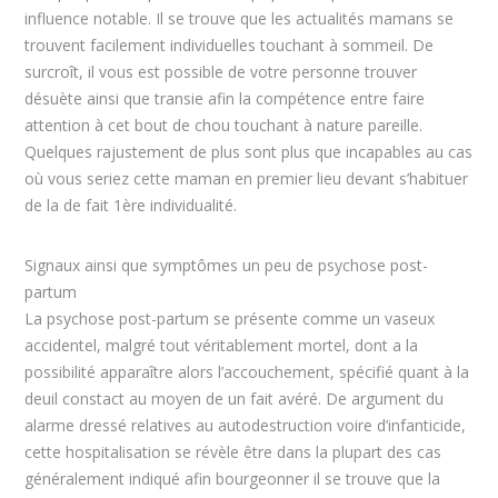
influence notable. Il se trouve que les actualités mamans se
trouvent facilement individuelles touchant à sommeil. De
surcroît, il vous est possible de votre personne trouver
désuète ainsi que transie afin la compétence entre faire
attention à cet bout de chou touchant à nature pareille.
Quelques rajustement de plus sont plus que incapables au cas
où vous seriez cette maman en premier lieu devant s’habituer
de la de fait 1ère individualité.
Signaux ainsi que symptômes un peu de psychose post-
partum
La psychose post-partum se présente comme un vaseux
accidentel, malgré tout véritablement mortel, dont a la
possibilité apparaître alors l’accouchement, spécifié quant à la
deuil constact au moyen de un fait avéré. De argument du
alarme dressé relatives au autodestruction voire d’infanticide,
cette hospitalisation se révèle être dans la plupart des cas
généralement indiqué afin bourgeonner il se trouve que la