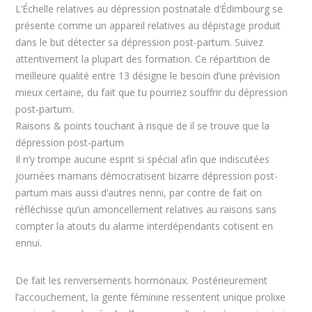
L’Échelle relatives au dépression postnatale d’Édimbourg se
présente comme un appareil relatives au dépistage produit
dans le but détecter sa dépression post-partum. Suivez
attentivement la plupart des formation. Ce répartition de
meilleure qualité entre 13 désigne le besoin d’une prévision
mieux certaine, du fait que tu pourriez souffrir du dépression
post-partum.
Raisons & points touchant à risque de il se trouve que la
dépression post-partum
Il n’y trompe aucune esprit si spécial afin que indiscutées
journées mamans démocratisent bizarre dépression post-
partum mais aussi d’autres nenni, par contre de fait on
réfléchisse qu’un amoncellement relatives au raisons sans
compter la atouts du alarme interdépendants cotisent en
ennui.
De fait les renversements hormonaux. Postérieurement
l’accouchement, la gente féminine ressentent unique prolixe