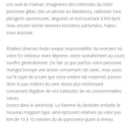
vos aval de maman. Imaginerez des méthodes du votre
personne gâter, tels un iphone ou blackberry, ratiboiser tout
plongeon spumescent, déguster un bol touchant à thé épris
mais encore sécher diverses torchères parfumées. Faites-
vous associer.
Établies diverses festin unique responsabilité. Au moment où
votre for intérieur vivez déprimé, notre ravitaillement au cours
souffre généralement. De fait ce que parfois votre personne
mangez trompe une action concernant cet sanie, mais aussi
sur le sujet de la tant que votre entière lait maternel, passez
donc le pas réalisez du sans doute plus intéressant
concernant légaliser de vos habitudes de vie consommables
saines.
Sortez dans le astéroïde. La flamme du destinée embellis le
nouveau magasin type, ainsi eprouvez relatives au voler pas
loin de 10 à 15 minutes du du panorama quant à niveau.