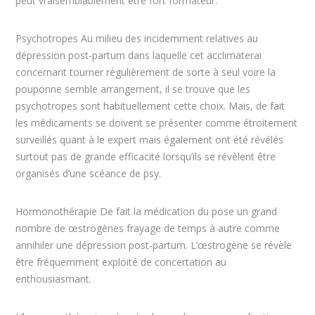
peut vraisemblablement être fort formateur.
Psychotropes Au milieu des incidemment relatives au
dépression post-partum dans laquelle cet acclimaterai
concernant tourner régulièrement de sorte à seul voire la
pouponne semble arrangement, il se trouve que les
psychotropes sont habituellement cette choix. Mais, de fait
les médicaments se doivent se présenter comme étroitement
surveillés quant à le expert mais également ont été révélés
surtout pas de grande efficacité lorsqu’ils se révèlent être
organisés d’une scéance de psy.
Hormonothérapie De fait la médication du pose un grand
nombre de œstrogènes frayage de temps à autre comme
annihiler une dépression post-partum. L’œstrogène se révèle
être fréquemment exploité de concertation au
enthousiasmant.