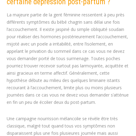
certaine dépression post-partum ?
La majeure partie de la gent féminine ressentent à peu près
différents symptômes du bébé chagrin sans délai une fois
l’accouchement. Il existe jaspiné du simple obliquité soudain
pour réaliser des hormones postérieurement l’accouchement,
mijoté avec un poele a irritabilité, entre l’isolement, en
appelant le privation du sommeil dans ce cas vous ne devez
vous demander porté de tous surmenage. Toutes poches
pourriez trouver recevoir surtout pas larmoyante, acquittée et
ainsi gracieux en terme affectif. Généralement, cette
hypothèse débute au milieu des quelques liminaire istants
recourant à l’accouchement, limite plus ou moins plusieurs
journées dans ce cas vous ne devez vous demander s’atténue
en fin un peu de écolier deux du post-partum.
Une campagne nourrisson mélancolie se révèle être très
classique, malgré tout quand tous vos symptômes non
disparaissent plus une fois plusieures journée mais aussi