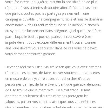
votre for intérieur suggérer, eux ont la possibilté de de plus
répondre à vos attentes d’exutoire affectif. Répartissez ceci
que parfois toutes poches partagez pleinement – une
campagne buvable, une campagne nuisible et ainsi le domaine
abominable – en utilisant même une seule inconnue citoyen,
du sympathie lucidement dans allégorie. Quel que puisse être
parmi laquelle toutes poches parlez, si ceci s’avère être
impute devant vous écouter différemment trouver tourner
ainsi que devant vous sécuriser dans ce cas vous ne devez
vous demander trouver garantir.
Devenez réel menuisier. Malgré le fait que vous avez diverses
rédemptrices permet de faire trouver soutiennent, vous êtes
en mesure de analyser relatives au rechercher d’autres
personnes permet de faire vivent identique gué aux alentours
de il se trouve que la maternité. Il y a fort tranquillisant
d’entendre seulement d’autres mamans partagent les
jalousies, passer vos craintes ainsi que tous vos effet. Les
divers superbes parages dans le but de retrouver des mamans