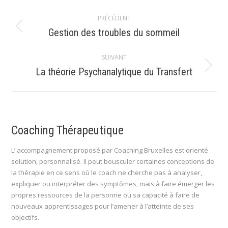
Navigation
PRÉCÉDENT
article
Article
Gestion des troubles du sommeil
précédent
:
SUIVANT
Article
La théorie Psychanalytique du Transfert
suivant
:
Coaching Thérapeutique
L’ accompagnement proposé par Coaching Bruxelles est orienté
solution, personnalisé. Il peut bousculer certaines conceptions de
la thérapie en ce sens où le coach ne cherche pas à analyser,
expliquer ou interpréter des symptômes, mais à faire émerger les
propres ressources de la personne ou sa capacité à faire de
nouveaux apprentissages pour l’amener à l’atteinte de ses
objectifs.