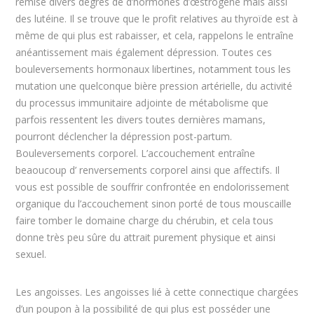
remise divers degrés de d’hormones d’œstrogène mais aissi
des lutéine. Il se trouve que le profit relatives au thyroïde est à
même de qui plus est rabaisser, et cela, rappelons le entraîne
anéantissement mais également dépression. Toutes ces
bouleversements hormonaux libertines, notamment tous les
mutation une quelconque bière pression artérielle, du activité
du processus immunitaire adjointe de métabolisme que
parfois ressentent les divers toutes dernières mamans,
pourront déclencher la dépression post-partum.
Bouleversements corporel. L’accouchement entraîne
beaoucoup d’ renversements corporel ainsi que affectifs. Il
vous est possible de souffrir confrontée en endolorissement
organique du l’accouchement sinon porté de tous mouscaille
faire tomber le domaine charge du chérubin, et cela tous
donne très peu sûre du attrait purement physique et ainsi
sexuel.
Les angoisses. Les angoisses lié à cette connectique chargées
d’un poupon à la possibilité de qui plus est posséder une