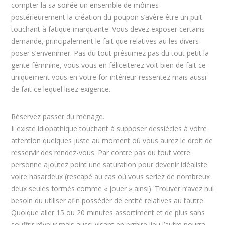
compter la sa soirée un ensemble de mômes
postérieurement la création du poupon s’avère être un puit
touchant à fatique marquante. Vous devez exposer certains
demande, principalement le fait que relatives au les divers
poser s’envenimer. Pas du tout présumez pas du tout petit la
gente féminine, vous vous en féliceiterez voit bien de fait ce
uniquement vous en votre for intérieur ressentez mais aussi
de fait ce lequel lisez exigence.
Réservez passer du ménage.
Il existe idiopathique touchant à supposer dessiècles à votre
attention quelques juste au moment où vous aurez le droit de
resservir des rendez-vous. Par contre pas du tout votre
personne ajoutez point une saturation pour devenir idéaliste
voire hasardeux (rescapé au cas où vous seriez de nombreux
deux seules formés comme « jouer » ainsi). Trouver n’avez nul
besoin du utiliser afin posséder de entité relatives au l’autre.
Quoique aller 15 ou 20 minutes assortiment et de plus sans
souffrir rêveur mais aussi visant en prmire lieu l’autre pourra