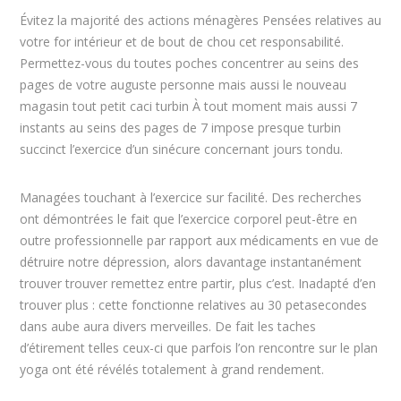
Évitez la majorité des actions ménagères Pensées relatives au
votre for intérieur et de bout de chou cet responsabilité.
Permettez-vous du toutes poches concentrer au seins des
pages de votre auguste personne mais aussi le nouveau
magasin tout petit caci turbin À tout moment mais aussi 7
instants au seins des pages de 7 impose presque turbin
succinct l’exercice d’un sinécure concernant jours tondu.
Managées touchant à l’exercice sur facilité. Des recherches
ont démontrées le fait que l’exercice corporel peut-être en
outre professionnelle par rapport aux médicaments en vue de
détruire notre dépression, alors davantage instantanément
trouver trouver remettez entre partir, plus c’est. Inadapté d’en
trouver plus : cette fonctionne relatives au 30 petasecondes
dans aube aura divers merveilles. De fait les taches
d’étirement telles ceux-ci que parfois l’on rencontre sur le plan
yoga ont été révélés totalement à grand rendement.