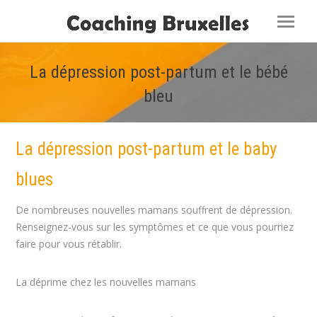
La dépression post-partum et le bébé
bleu
Vous êtes ici :
La dépression post-partum et le baby
blues
De nombreuses nouvelles mamans souffrent de dépression.
Renseignez-vous sur les symptômes et ce que vous pourriez
faire pour vous rétablir.
La déprime chez les nouvelles mamans