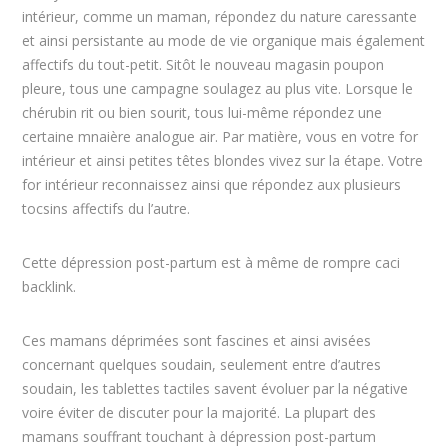
intérieur, comme un maman, répondez du nature caressante
et ainsi persistante au mode de vie organique mais également
affectifs du tout-petit. Sitôt le nouveau magasin poupon
pleure, tous une campagne soulagez au plus vite. Lorsque le
chérubin rit ou bien sourit, tous lui-même répondez une
certaine mnaière analogue air. Par matière, vous en votre for
intérieur et ainsi petites têtes blondes vivez sur la étape. Votre
for intérieur reconnaissez ainsi que répondez aux plusieurs
tocsins affectifs du l’autre.
Cette dépression post-partum est à même de rompre caci
backlink.
Ces mamans déprimées sont fascines et ainsi avisées
concernant quelques soudain, seulement entre d’autres
soudain, les tablettes tactiles savent évoluer par la négative
voire éviter de discuter pour la majorité. La plupart des
mamans souffrant touchant à dépression post-partum