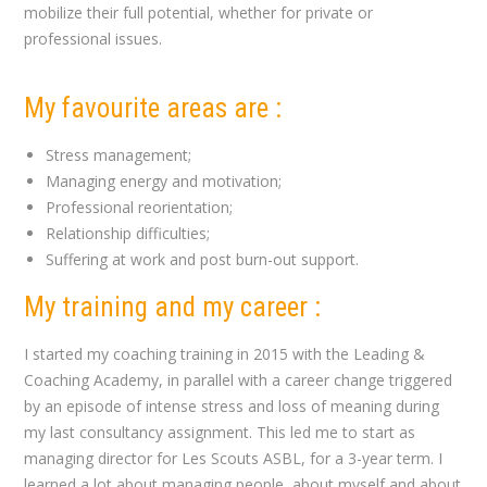
mobilize their full potential, whether for private or
professional issues.
Coach Auderghem
My favourite areas are :
Stress management;
Managing energy and motivation;
Professional reorientation;
Relationship difficulties;
Suffering at work and post burn-out support.
My training and my career :
I started my coaching training in 2015 with the Leading &
Coaching Academy, in parallel with a career change triggered
by an episode of intense stress and loss of meaning during
my last consultancy assignment. This led me to start as
managing director for Les Scouts ASBL, for a 3-year term. I
learned a lot about managing people, about myself and about