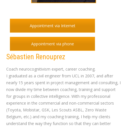
Appointment via Internet
Appointment via phone
Sébastien Renouprez
coach Auderghem
Coach neurocognitivism expert, career coaching.
I graduated as a civil engineer from UCL in 2007, and after
nearly 15 years spent in project management and consulting, I
now divide my time between coaching, training and support
for groups in collective intelligence. With my professional
experience in the commercial and non-commercial sectors
(Toyota, Mobistar, GSK, Les Scouts ASBL, Zero Waste
Belgium, etc.) and my coaching training, I help my clients
understand the way they function so that they can better