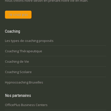
nous créons notre destin en prenant notre vie en main.
En savoir plus
Coaching
Les types de coaching proposés
Coaching Thérapeutique
Coaching de Vie
Coaching Scolaire
Hypnocoaching Bruxelles
Nos partenaires
OfficePlus Business Centers