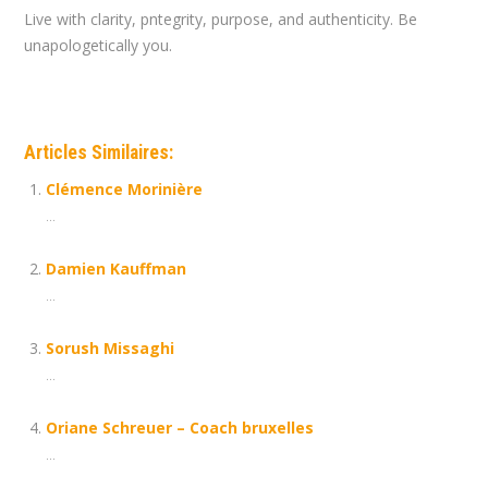
Live with clarity, pntegrity, purpose, and authenticity. Be
unapologetically you.
Articles Similaires:
Clémence Morinière
...
Damien Kauffman
...
Sorush Missaghi
...
Oriane Schreuer – Coach bruxelles
...