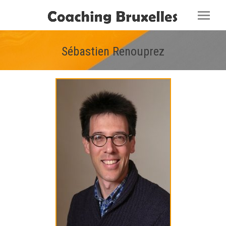
Sébastien Renouprez
Vous êtes ici :