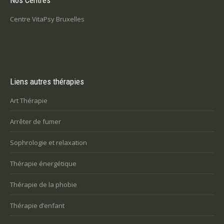
Nos Centres
Centre VitaPsy Bruxelles
Liens autres thérapies
Art Thérapie
Arrêter de fumer
Sophrologie et relaxation
Thérapie énergétique
Thérapie de la phobie
Thérapie d’enfant