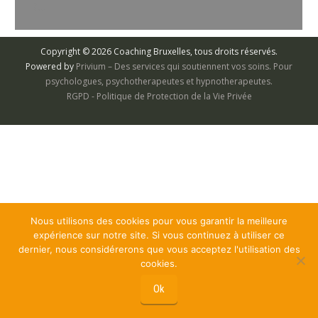
à…
Copyright © 2026 Coaching Bruxelles, tous droits réservés.
Powered by
Privium – Des services qui soutiennent vos soins. Pour
psychologues, psychotherapeutes et hypnotherapeutes.
RGPD - Politique de Protection de la Vie Privée
Nous utilisons des cookies pour vous garantir la meilleure
expérience sur notre site. Si vous continuez à utiliser ce
dernier, nous considérerons que vous acceptez l'utilisation des
cookies.
Ok